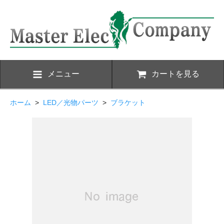
メニュー
カートを見る
ホーム
>
LED／光物パーツ
>
ブラケット