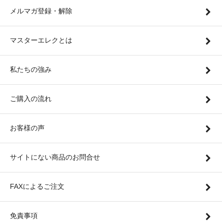
メルマガ登録・解除
マスターエレクとは
私たちの強み
ご購入の流れ
お客様の声
サイトにない商品のお問合せ
FAXによるご注文
免責事項