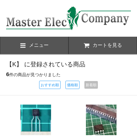
メニュー
カートを見る
【K】 に登録されている商品
6
件の商品が見つかりました
おすすめ順
価格順
新着順