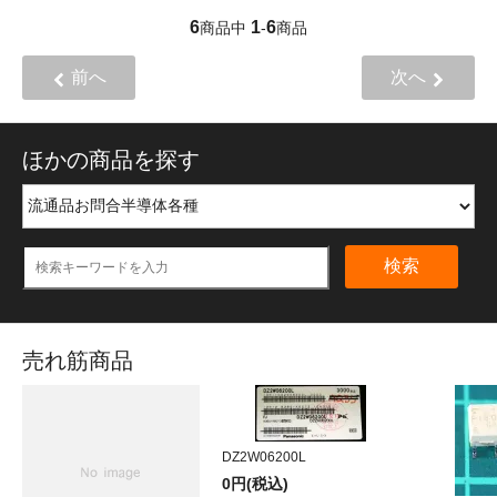
6
1
6
商品中
-
商品
前へ
次へ
ほかの商品を探す
検索
売れ筋商品
DZ2W06200L
0円(税込)