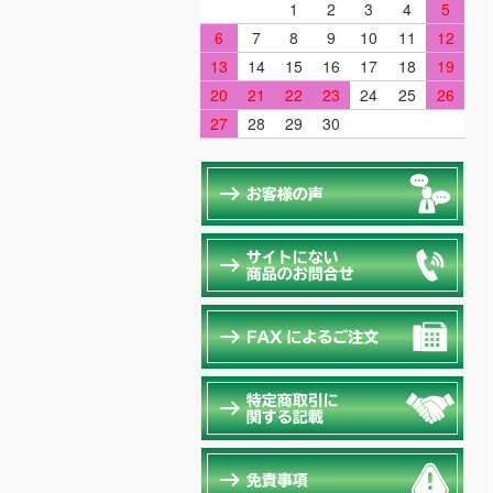
1
2
3
4
5
6
7
8
9
10
11
12
13
14
15
16
17
18
19
20
21
22
23
24
25
26
27
28
29
30