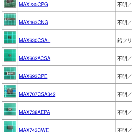
MAX235CPG
不明／M
MAX463CNG
不明／M
MAX630CSA+
鉛フリ
MAX662ACSA
不明／M
MAX693CPE
不明／M
MAX707CSA342
不明／M
MAX738AEPA
不明／M
MAX743CWE
不明／M