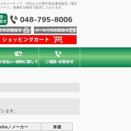
、メモリーチップ、CPUなどの電子部品通信販売（電子
パーツ、各種ICを格安で販売しております。
示しています。
Rohs／メーカー
単価