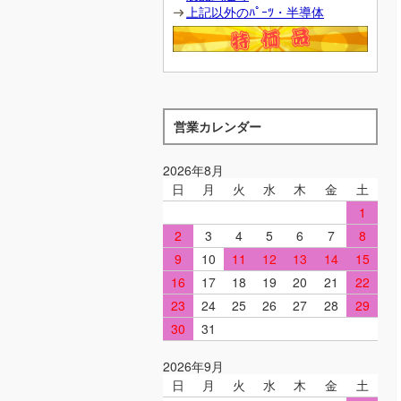
上記以外のﾊﾟｰﾂ・半導体
営業カレンダー
2026年8月
日
月
火
水
木
金
土
1
2
3
4
5
6
7
8
9
10
11
12
13
14
15
16
17
18
19
20
21
22
23
24
25
26
27
28
29
30
31
2026年9月
日
月
火
水
木
金
土