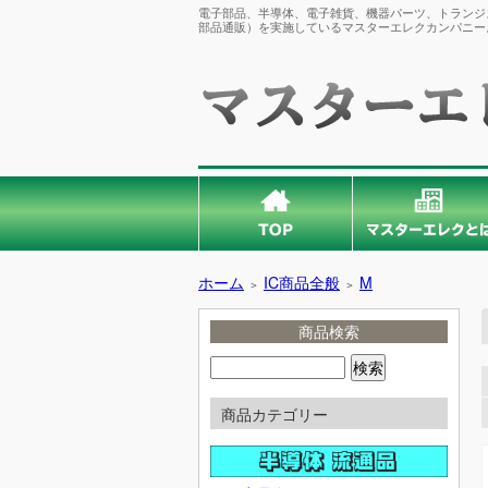
電子部品、半導体、電子雑貨、機器パーツ、トランジス
部品通販）を実施しているマスターエレクカンパニー
ホーム
IC商品全般
M
＞
＞
商品検索
商品カテゴリー