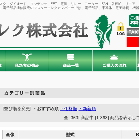
タ、ダイオード、コンデンサ、FET、電源、リレー、モーター、FAN、各種IC、リニア
。電子部品通信販売のマスターエレクカンパニーでは、電子部品、半導体、電子雑貨、機器
LOG
[並び順を変更]
・おすすめ順
・価格順
・新着順
全 [363] 商品中 [1-363] 商品を表
画像
型式