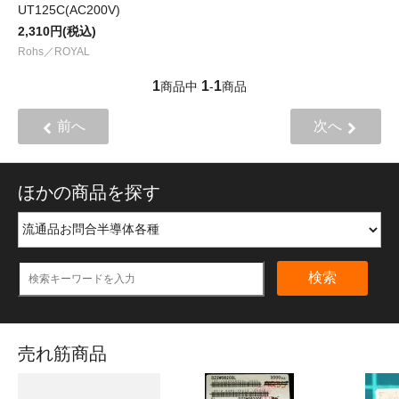
UT125C(AC200V)
2,310円(税込)
Rohs／ROYAL
1
1
1
商品中
-
商品
前へ
次へ
ほかの商品を探す
検索
売れ筋商品