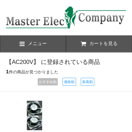
メニュー
カートを見る
【AC200V】 に登録されている商品
1
件の商品が見つかりました
おすすめ順
価格順
新着順