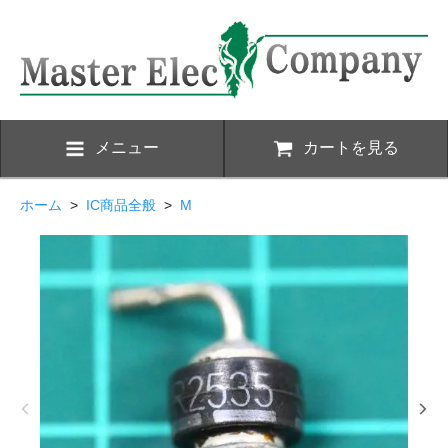
メニュー
カートを見る
ホーム
>
IC商品全般
>
M