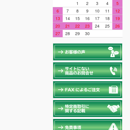
1
2
3
4
5
6
7
8
9
10
11
12
13
14
15
16
17
18
19
20
21
22
23
24
25
26
27
28
29
30