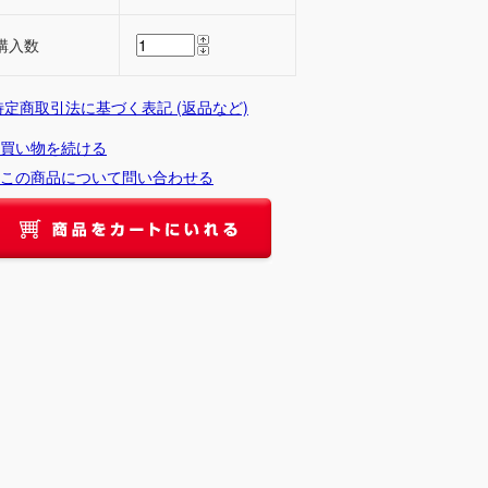
購入数
 特定商取引法に基づく表記 (返品など)
買い物を続ける
この商品について問い合わせる