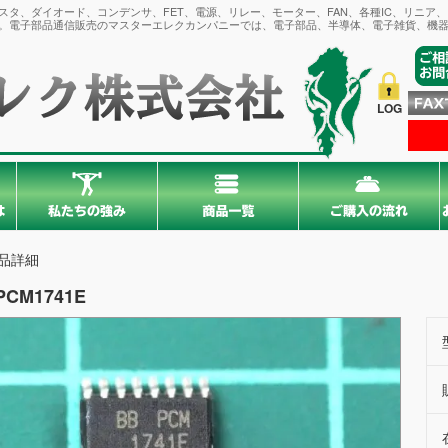
タ、ダイオード、コンデンサ、FET、電源、リレー、モーター、FAN、各種IC、リニア
。電子部品通信販売のマスターエレクカンパニーでは、電子部品、半導体、電子雑貨、機器
LOG
品詳細
PCM1741E