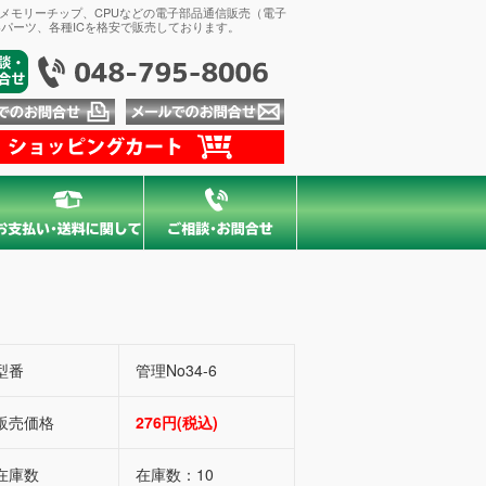
、メモリーチップ、CPUなどの電子部品通信販売（電子
パーツ、各種ICを格安で販売しております。
型番
管理No34-6
販売価格
276円(税込)
在庫数
在庫数：10