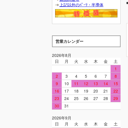
上記以外のﾊﾟｰﾂ・半導体
営業カレンダー
2026年8月
日
月
火
水
木
金
土
1
2
3
4
5
6
7
8
9
10
11
12
13
14
15
16
17
18
19
20
21
22
23
24
25
26
27
28
29
30
31
2026年9月
日
月
火
水
木
金
土