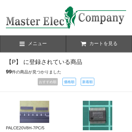
メニュー
カートを見る
【P】 に登録されている商品
99
件の商品が見つかりました
おすすめ順
価格順
新着順
PALCE20V8H-7PC/5